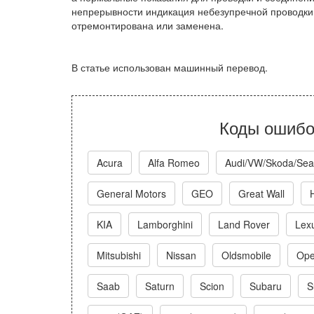
непрерывности индикация небезупречной проводки 
отремонтирована или заменена.
В статье использован машинный перевод.
Коды ошибо
Acura
Alfa Romeo
Audi/VW/Skoda/Sea
General Motors
GEO
Great Wall
KIA
Lamborghini
Land Rover
Lex
Mitsubishi
Nissan
Oldsmobile
Ope
Saab
Saturn
Scion
Subaru
S