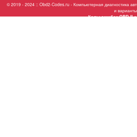
© 2019 - 2024 :: Obd2-Codes.ru - Компьютерная диагностика а
и варианты
Коды ошибок OBD-II с