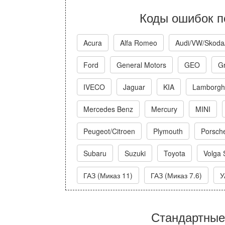
Коды ошибок п
Acura
Alfa Romeo
Audi/VW/Skoda
Ford
General Motors
GEO
Gr
IVECO
Jaguar
KIA
Lamborghi
Mercedes Benz
Mercury
MINI
Peugeot/Citroen
Plymouth
Porsch
Subaru
Suzuki
Toyota
Volga 
ГАЗ (Миказ 11)
ГАЗ (Миказ 7.6)
У
Стандартные