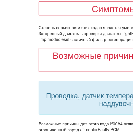
Симптомы
Степень серьезности этих кодов является умер
Загоренный двигатель проверки двигатель light
limp modediesel частичный фильтр регенерация
Возможные причин
Проводка, датчик темпер
наддувочн
Возможные причины для этого кода P00A4 включ
ограниченный заряд air coolerFaulty PCM