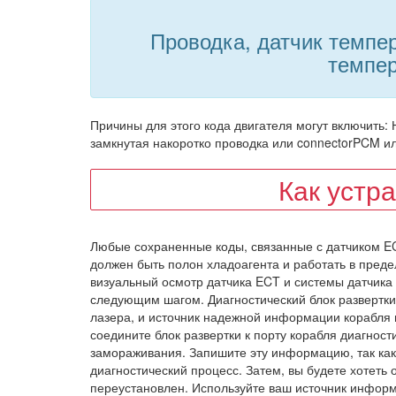
Проводка, датчик темпе
темпе
Причины для этого кода двигателя могут включить
замкнутая накоротко проводка или connectorPCM 
Как устр
Любые сохраненные коды, связанные с датчиком ECT
должен быть полон хладоагента и работать в пред
визуальный осмотр датчика ECT и системы датчик
следующим шагом. Диагностический блок развертки
лазера, и источник надежной информации корабля 
соедините блок развертки к порту корабля диагност
замораживания. Запишите эту информацию, так как 
диагностический процесс. Затем, вы будете хотеть 
переустановлен. Используйте ваш источник инфор