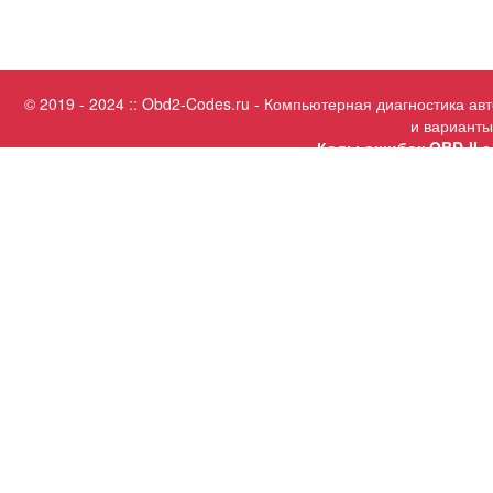
© 2019 - 2024 :: Obd2-Codes.ru - Компьютерная диагностика а
и варианты
Коды ошибок OBD-II с