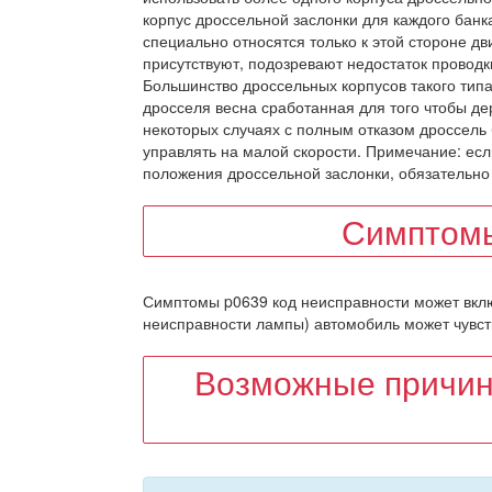
корпус дроссельной заслонки для каждого банка
специально относятся только к этой стороне дв
присутствуют, подозревают недостаток провод
Большинство дроссельных корпусов такого типа
дросселя весна сработанная для того чтобы дер
некоторых случаях с полным отказом дроссель 
управлять на малой скорости. Примечание: есл
положения дроссельной заслонки, обязательно 
Симптомы
Симптомы p0639 код неисправности может включ
неисправности лампы) автомобиль может чувств
Возможные причин