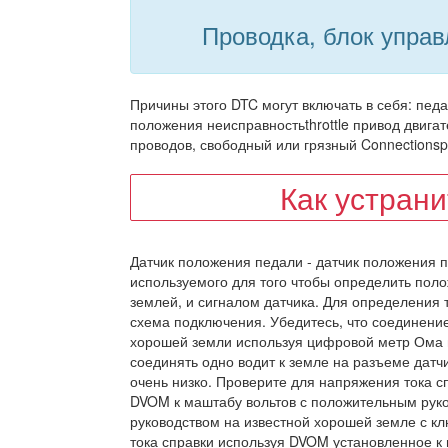
Проводка, блок управ
Причины этого DTC могут включать в себя: педа
положения неисправностьthrottle привод двигат
проводов, свободный или грязный Connections
Как устран
Датчик положения педали - датчик положения п
используемого для того чтобы определить пол
землей, и сигналом датчика. Для определения т
схема подключения. Убедитесь, что соединение
хорошей земли используя цифровой метр Ома 
соединять одно водит к земле на разъеме датч
очень низко. Проверите для напряжения тока с
DVOM к маштабу вольтов с положительным рук
руководством на известной хорошей земле с к
тока справки используя DVOM установленное к 