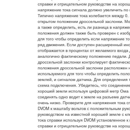
справки и отрицательном руководстве на хорош
напряжение тока сигнала должно увеличить по м
Типично напряжение тока колебается между 0. 5
открытом положении дроссельной заслонки. Мо
а также определить, есть ли разница в напряже
положения должен также быть проверен с изо
для того чтобы определить если напряжение то
ряд движения. Если доступен расширенный инс
отображается в процентах от желаемого входа 
аналогично фактическому положению педали. Д
дроссельной заслонки контролирует фактическ
положения дроссельной заслонки расположен н
используемого для того чтобы определить пол
землей, и сигналом датчика. Для определения т
схема подключения. Убедитесь, что соединение
хорошей земли используя цифровой метр Ома 
соединять одно водит к земле на разъеме датч
очень низко. Проверите для напряжения тока с
DVOM к маштабу вольтов с положительным рук
руководством на известной хорошей земле с к
тока справки используя DVOM установленное к 
справки и отрицательном руководстве на хорош