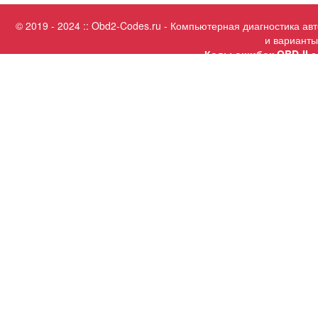
© 2019 - 2024 :: Obd2-Codes.ru - Компьютерная диагностика а
и варианты
Коды ошибок OBD-II с