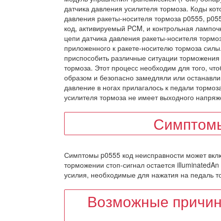
датчика давления усилителя тормоза. Коды ко
давления ракеты-носителя тормоза p0555, p055
код, активируемый PCM, и контрольная лампочк
цепи датчика давления ракеты-носителя тормоз
приложенного к ракете-носителю тормоза силы
приспособить различные ситуации торможения 
тормоза. Этот процесс необходим для того, ч
образом и безопасно замедляли или останавли
давление в ногах прилагалось к педали тормоз
усилителя тормоза не имеет выходного напряж
Симптомы
Симптомы p0555 код неисправности может включ
торможении стоп-сигнал остается illuminatedA
усилия, необходимые для нажатия на педаль т
Возможные причин