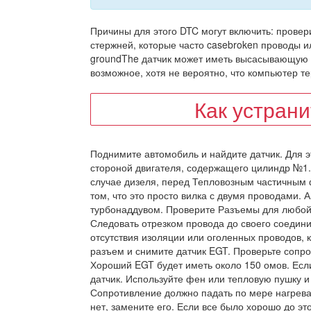
Причины для этого DTC могут включить: прове
стержней, которые часто casebroken проводы и
groundThe датчик может иметь высасывающую сис
возможное, хотя не вероятно, что компьютер т
Как устран
Поднимите автомобиль и найдите датчик. Для эт
стороной двигателя, содержащего цилиндр №1.
случае дизеля, перед Тепловозным частичным ф
том, что это просто вилка с двумя проводами. 
турбонаддувом. Проверите Разъемы для любой 
Следовать отрезком провода до своего соедини
отсутствия изоляции или оголенных проводов, 
разъем и снимите датчик EGT. Проверьте сопр
Хороший EGT будет иметь около 150 омов. Есл
датчик. Используйте фен или тепловую пушку и
Сопротивление должно падать по мере нагрева
нет, замените его. Если все было хорошо до э