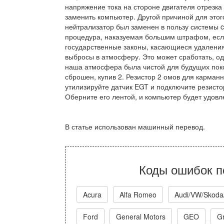
напряжение тока на стороне двигателя отрезка
заменить компьютер. Другой причиной для этого
нейтрализатор был заменен в пользу системы c
процедура, наказуемая большим штрафом, есл
государственные законы, касающиеся удаления
выбросы в атмосферу. Это может сработать, од
наша атмосфера была чистой для будущих поко
сброшен, купив 2. Резистор 2 омов для карман
утилизируйте датчик EGT и подключите резисто
Оберните его лентой, и компьютер будет удовл
В статье использован машинный перевод.
Коды ошибок п
Acura
Alfa Romeo
Audi/VW/Skoda
Ford
General Motors
GEO
Gr